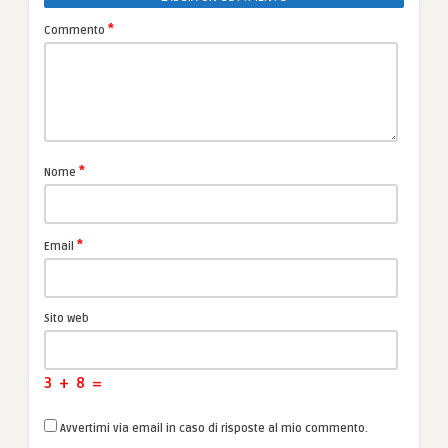
*
Commento
*
Nome
*
Email
Sito web
3
+
8
=
Avvertimi via email in caso di risposte al mio commento.