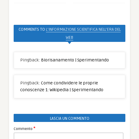
COMMENTS TO
L’INFORMAZIONE SCIENTIFICA NELL’ERA DEL
WEB
Pingback:
Biorisanamento | Sperimentando
Pingback:
Come condividere le proprie
conoscenze 1: Wikipedia | Sperimentando
LASCIA UN COMMENTO
*
Commento