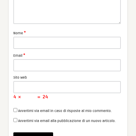
*
Nome
*
Email
Sito web
4
×
=
24
Avvertimi via email in caso di risposte al mio commento.
Avvertimi via email alla pubblicazione di un nuovo articolo.