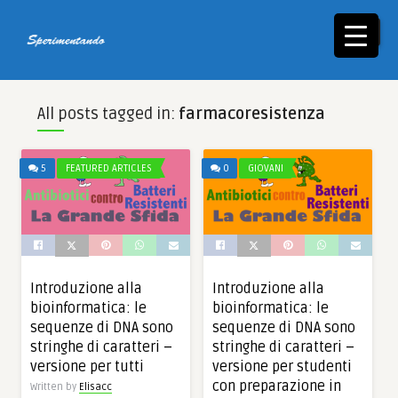
☰
All posts tagged in:
farmacoresistenza
5
FEATURED ARTICLES
0
GIOVANI
Introduzione alla
Introduzione alla
bioinformatica: le
bioinformatica: le
sequenze di DNA sono
sequenze di DNA sono
stringhe di caratteri –
stringhe di caratteri –
versione per tutti
versione per studenti
con preparazione in
Written by
Elisacc