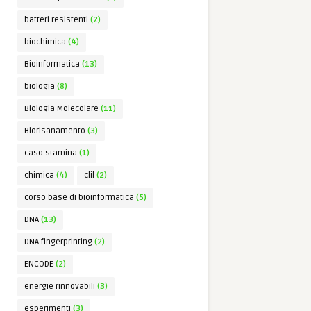
batteri resistenti
(2)
biochimica
(4)
Bioinformatica
(13)
biologia
(8)
Biologia Molecolare
(11)
Biorisanamento
(3)
caso stamina
(1)
chimica
(4)
clil
(2)
corso base di bioinformatica
(5)
DNA
(13)
DNA fingerprinting
(2)
ENCODE
(2)
energie rinnovabili
(3)
esperimenti
(3)