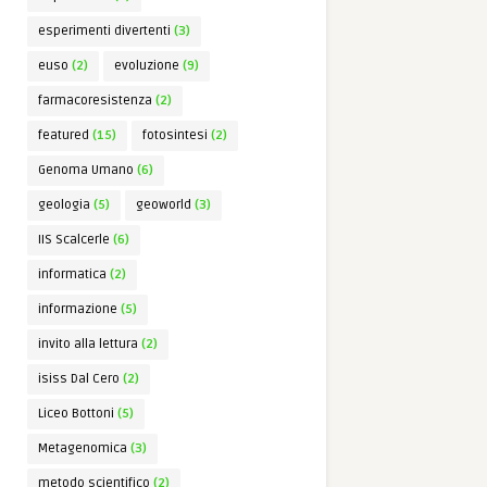
esperimenti divertenti
(3)
euso
(2)
evoluzione
(9)
farmacoresistenza
(2)
featured
(15)
fotosintesi
(2)
Genoma Umano
(6)
geologia
(5)
geoworld
(3)
IIS Scalcerle
(6)
informatica
(2)
informazione
(5)
invito alla lettura
(2)
isiss Dal Cero
(2)
Liceo Bottoni
(5)
Metagenomica
(3)
metodo scientifico
(2)