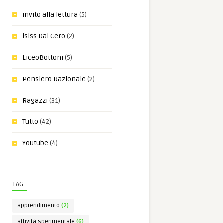
invito alla lettura
(5)
isiss Dal Cero
(2)
LiceoBottoni
(5)
Pensiero Razionale
(2)
Ragazzi
(31)
Tutto
(42)
Youtube
(4)
TAG
apprendimento
(2)
attività sperimentale
(6)