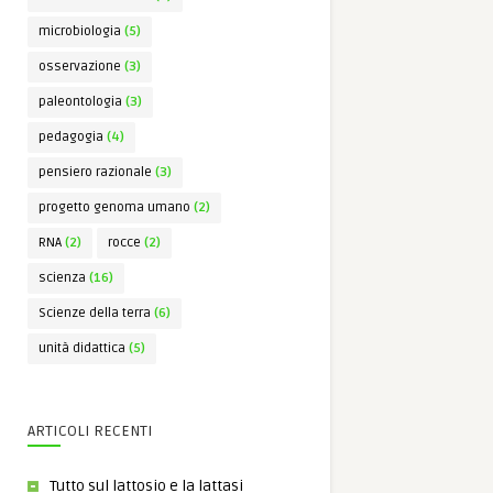
microbiologia
(5)
osservazione
(3)
paleontologia
(3)
pedagogia
(4)
pensiero razionale
(3)
progetto genoma umano
(2)
RNA
(2)
rocce
(2)
scienza
(16)
Scienze della terra
(6)
unità didattica
(5)
ARTICOLI RECENTI
Tutto sul lattosio e la lattasi