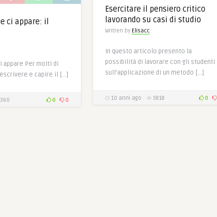
Esercitare il pensiero critico
lavorando su casi di studio
e ci appare: il
Written by
Elisacc
In questo articolo presento la
possibilità di lavorare con gli studenti
i appare Per molti di
sull’applicazione di un metodo […]
scrivere e capire il […]
10 anni ago
5818
0
360
0
0