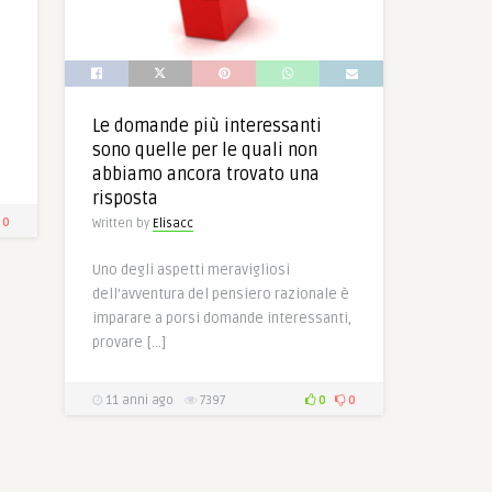
Le domande più interessanti
sono quelle per le quali non
abbiamo ancora trovato una
risposta
0
Written by
Elisacc
Uno degli aspetti meravigliosi
dell’avventura del pensiero razionale è
imparare a porsi domande interessanti,
provare […]
11 anni ago
7397
0
0