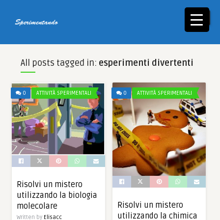
☰
All posts tagged in:
esperimenti divertenti
0
ATTIVITÀ SPERIMENTALI
0
ATTIVITÀ SPERIMENTALI
Risolvi un mistero
utilizzando la biologia
Risolvi un mistero
molecolare
utilizzando la chimica
Written by
Elisacc