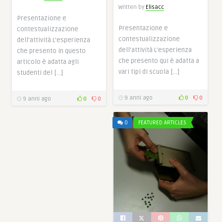
Written by
Elisacc
Presentazione e
Presentazione e
contestualizzazione
contestualizzazione
dell’attività L’esperienza
dell’attività L’esperienza
che presento in questo
che presento qui è adatta a
articolo è adatta agli
vari tipi di scuola […]
studenti del […]
9 anni ago
0
0
9 anni ago
0
0
0
FEATURED ARTICLES