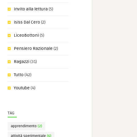
invito alla lettura
(5)
isiss Dal Cero
(2)
LiceoBottoni
(5)
Pensiero Razionale
(2)
Ragazzi
(31)
Tutto
(42)
Youtube
(4)
TAG
apprendimento
(2)
attività sperimentale
(6)