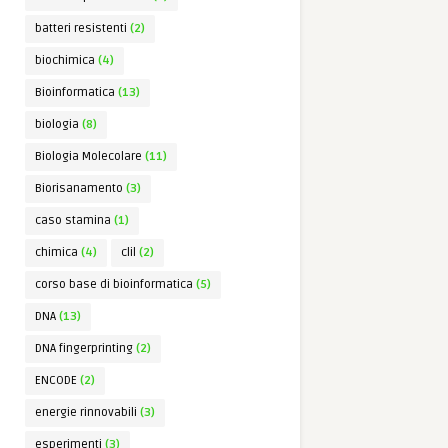
batteri resistenti
(2)
biochimica
(4)
Bioinformatica
(13)
biologia
(8)
Biologia Molecolare
(11)
Biorisanamento
(3)
caso stamina
(1)
chimica
(4)
clil
(2)
corso base di bioinformatica
(5)
DNA
(13)
DNA fingerprinting
(2)
ENCODE
(2)
energie rinnovabili
(3)
esperimenti
(3)