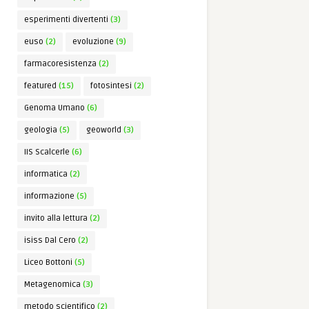
esperimenti divertenti
(3)
euso
(2)
evoluzione
(9)
farmacoresistenza
(2)
featured
(15)
fotosintesi
(2)
Genoma Umano
(6)
geologia
(5)
geoworld
(3)
IIS Scalcerle
(6)
informatica
(2)
informazione
(5)
invito alla lettura
(2)
isiss Dal Cero
(2)
Liceo Bottoni
(5)
Metagenomica
(3)
metodo scientifico
(2)