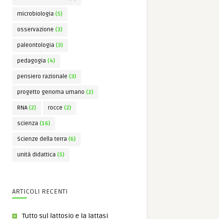
microbiologia
(5)
osservazione
(3)
paleontologia
(3)
pedagogia
(4)
pensiero razionale
(3)
progetto genoma umano
(2)
RNA
(2)
rocce
(2)
scienza
(16)
Scienze della terra
(6)
unità didattica
(5)
ARTICOLI RECENTI
Tutto sul lattosio e la lattasi