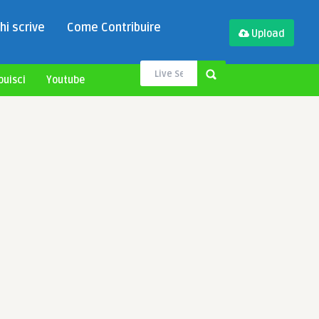
hi scrive
Come Contribuire
Upload
buisci
Youtube